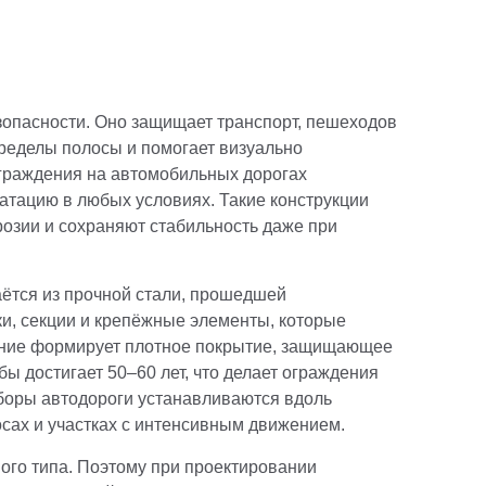
зопасности. Оно защищает транспорт, пешеходов
пределы полосы и помогает визуально
граждения на автомобильных дорогах
атацию в любых условиях. Такие конструкции
розии и сохраняют стабильность даже при
ётся из прочной стали, прошедшей
ки, секции и крепёжные элементы, которые
ание формирует плотное покрытие, защищающее
бы достигает 50–60 лет, что делает ограждения
боры автодороги устанавливаются вдоль
осах и участках с интенсивным движением.
ого типа. Поэтому при проектировании