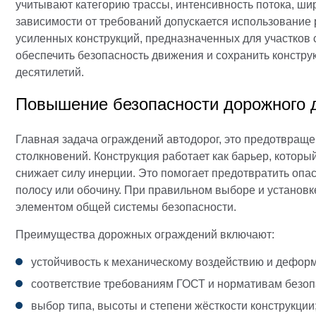
учитывают категорию трассы, интенсивность потока, ши
зависимости от требований допускается использование
усиленных конструкций, предназначенных для участков 
обеспечить безопасность движения и сохранить констру
десятилетий.
Повышение безопасности дорожного 
Главная задача ограждений автодорог, это предотвращ
столкновений. Конструкция работает как барьер, котор
снижает силу инерции. Это помогает предотвратить опа
полосу или обочину. При правильном выборе и установ
элементом общей системы безопасности.
Преимущества дорожных ограждений включают:
устойчивость к механическому воздействию и дефор
соответствие требованиям ГОСТ и нормативам безоп
выбор типа, высоты и степени жёсткости конструкции