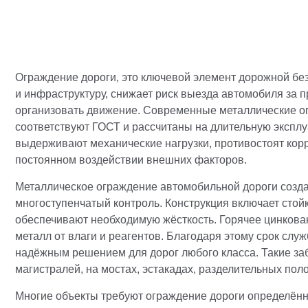
Ограждение дороги, это ключевой элемент дорожной бе
и инфраструктуру, снижает риск выезда автомобиля за 
организовать движение. Современные металлические о
соответствуют ГОСТ и рассчитаны на длительную эксплу
выдерживают механические нагрузки, противостоят кор
постоянном воздействии внешних факторов.
Металлическое ограждение автомобильной дороги созда
многоступенчатый контроль. Конструкция включает стой
обеспечивают необходимую жёсткость. Горячее цинков
металл от влаги и реагентов. Благодаря этому срок служ
надёжным решением для дорог любого класса. Такие за
магистралей, на мостах, эстакадах, разделительных пол
Многие объекты требуют ограждение дороги определённ