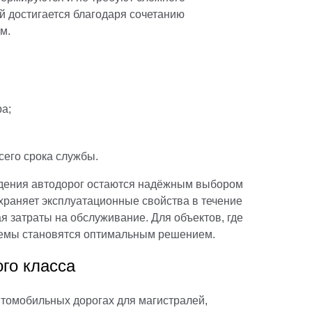
й достигается благодаря сочетанию
м.
а;
сего срока службы.
ждения автодорог остаются надёжным выбором
храняет эксплуатационные свойства в течение
я затраты на обслуживание. Для объектов, где
стемы становятся оптимальным решением.
го класса
томобильных дорогах для магистралей,