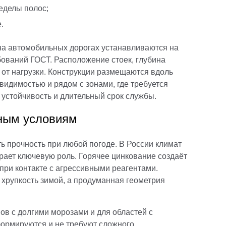
еделы полос;
.
на автомобильных дорогах устанавливаются на
бований ГОСТ. Расположение стоек, глубина
от нагрузки. Конструкции размещаются вдоль
й видимостью и рядом с зонами, где требуется
 устойчивость и длительный срок службы.
дным условиям
ь прочность при любой погоде. В России климат
грает ключевую роль. Горячее цинкование создаёт
при контакте с агрессивными реагентами.
 хрупкость зимой, а продуманная геометрия
ов с долгими морозами и для областей с
ормируются и не требуют сложного