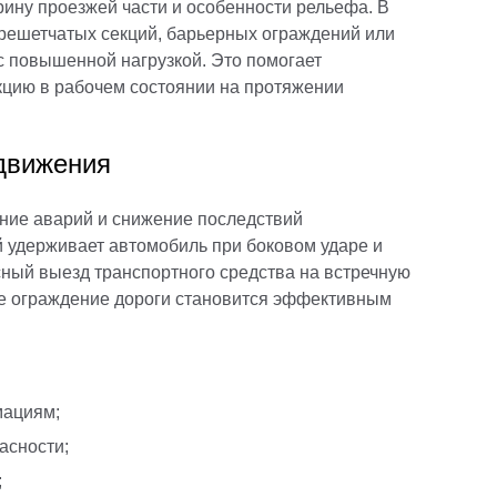
рину проезжей части и особенности рельефа. В
 решетчатых секций, барьерных ограждений или
с повышенной нагрузкой. Это помогает
кцию в рабочем состоянии на протяжении
движения
ение аварий и снижение последствий
ый удерживает автомобиль при боковом ударе и
сный выезд транспортного средства на встречную
ке ограждение дороги становится эффективным
мациям;
асности;
;