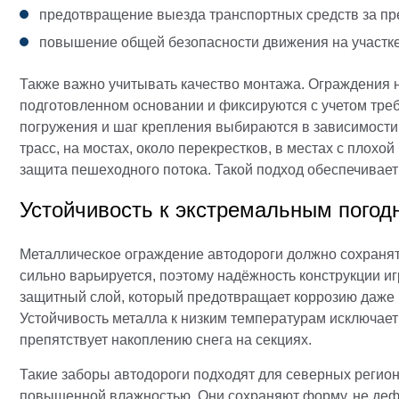
предотвращение выезда транспортных средств за пр
повышение общей безопасности движения на участке
Также важно учитывать качество монтажа. Ограждения 
подготовленном основании и фиксируются с учетом тре
погружения и шаг крепления выбираются в зависимости 
трасс, на мостах, около перекрестков, в местах с плохо
защита пешеходного потока. Такой подход обеспечивает
Устойчивость к экстремальным пого
Металлическое ограждение автодороги должно сохранят
сильно варьируется, поэтому надёжность конструкции и
защитный слой, который предотвращает коррозию даже 
Устойчивость металла к низким температурам исключает
препятствует накоплению снега на секциях.
Такие заборы автодороги подходят для северных регион
повышенной влажностью. Они сохраняют форму, не деф