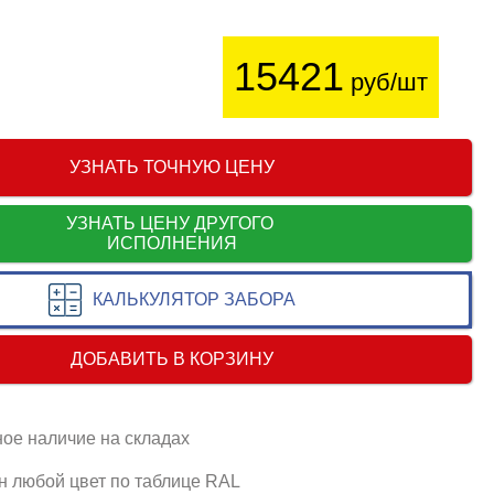
15421
руб/шт
УЗНАТЬ ТОЧНУЮ ЦЕНУ
УЗНАТЬ ЦЕНУ ДРУГОГО
ИСПОЛНЕНИЯ
КАЛЬКУЛЯТОР ЗАБОРА
ДОБАВИТЬ В КОРЗИНУ
ое наличие на складах
 любой цвет по таблице RAL