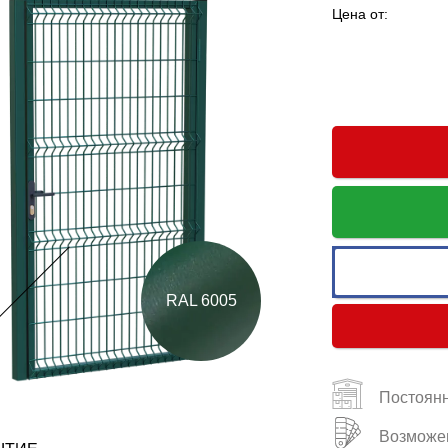
Цена от:
RAL 6005
Постоянн
Возможен