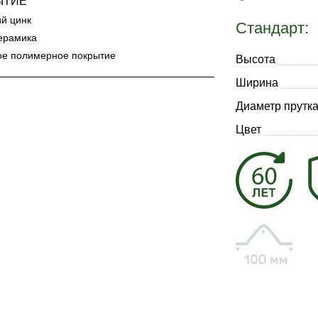
ЫТИЕ
ий цинк
Стандарт:
ерамика
ое полимерное покрытие
Высота
Ширина
Диаметр прутк
Цвет