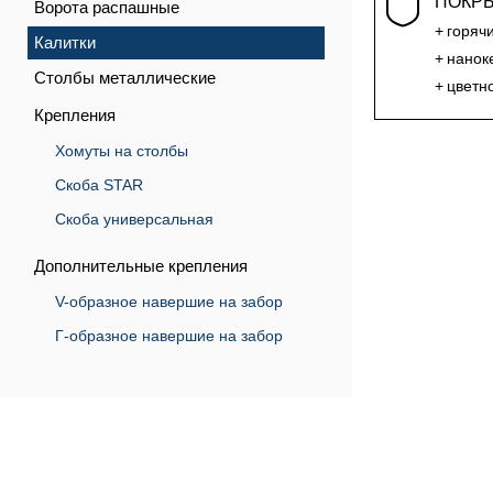
ПОКР
Ворота распашные
горяч
Калитки
нанок
Столбы металлические
цветн
Крепления
Хомуты на столбы
Скоба STAR
Скоба универсальная
Дополнительные крепления
V-образное навершие на забор
Г-образное навершие на забор