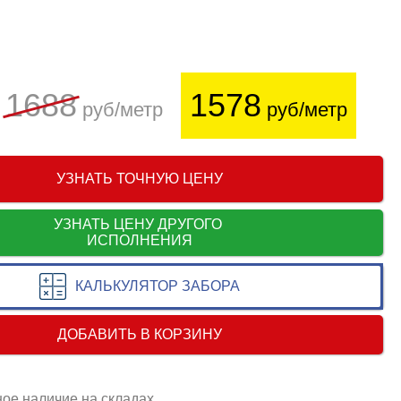
1688
1578
руб/метр
руб/метр
УЗНАТЬ ТОЧНУЮ ЦЕНУ
УЗНАТЬ ЦЕНУ ДРУГОГО
ИСПОЛНЕНИЯ
КАЛЬКУЛЯТОР ЗАБОРА
ДОБАВИТЬ В КОРЗИНУ
ое наличие на складах