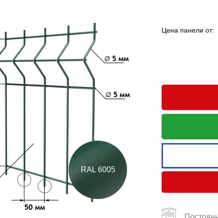
Цена панели от:
RAL 6005
Постоянн