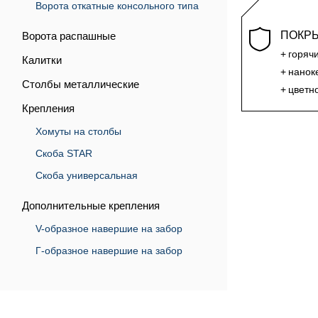
Ворота откатные консольного типа
ПОКР
Ворота распашные
горяч
Калитки
нанок
Столбы металлические
цветн
Крепления
Хомуты на столбы
Скоба STAR
Скоба универсальная
Дополнительные крепления
V-образное навершие на забор
Г-образное навершие на забор