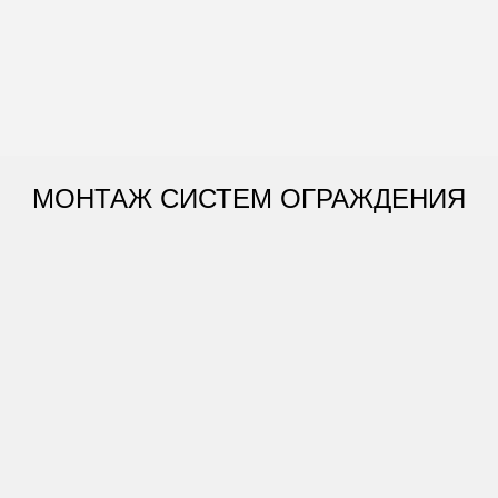
МОНТАЖ СИСТЕМ ОГРАЖДЕНИЯ
НАШИ ОБЪЕКТЫ:
Ограждение
Черкесия